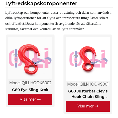
Lyftredskapskomponenter
Lyftredskap och komponenter avser utrustning och delar som används i
olika lyftoperationer för att flytta och transportera tunga laster säkert
och effektivt.
Dessa komponenter är avgörande för att säkerställa
stabilitet, säkerhet och kontroll av de lyfta föremålen.
Model
QILI-HOOKS002
Model
QILI-HOOKS001
G80 Eye Sling Krok
G80 Justerbar Clevis
Hook Chain Sling
Visa mer
Lifting Chain Sling
Visa mer