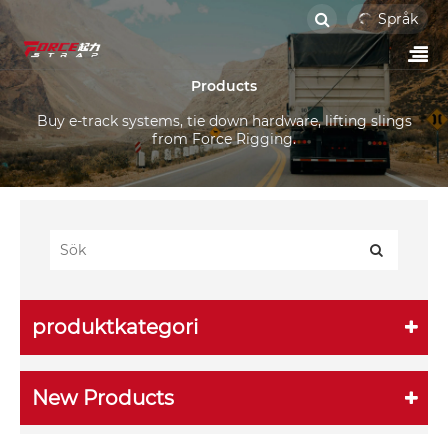
Språk
Products
Buy e-track systems, tie down hardware, lifting slings
from Force Rigging.
produktkategori
New Products